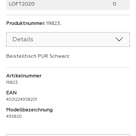
LOFT2020
0
Produktnummer:
19823..
Details
Beistelltisch PUR Schwarz
Artikelnummer
19823..
EAN
4021224958201
Modellbezeichnung
495820