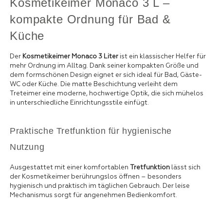
Kosmetikeimer Monaco 3 L –
kompakte Ordnung für Bad &
Küche
Der
Kosmetikeimer Monaco 3 Liter
ist ein klassischer Helfer für
mehr Ordnung im Alltag. Dank seiner kompakten Größe und
dem formschönen Design eignet er sich ideal für Bad, Gäste-
WC oder Küche. Die matte Beschichtung verleiht dem
Treteimer eine moderne, hochwertige Optik, die sich mühelos
in unterschiedliche Einrichtungsstile einfügt.
Praktische Tretfunktion für hygienische
Nutzung
Ausgestattet mit einer komfortablen
Tretfunktion
lässt sich
der Kosmetikeimer berührungslos öffnen – besonders
hygienisch und praktisch im täglichen Gebrauch. Der leise
Mechanismus sorgt für angenehmen Bedienkomfort.