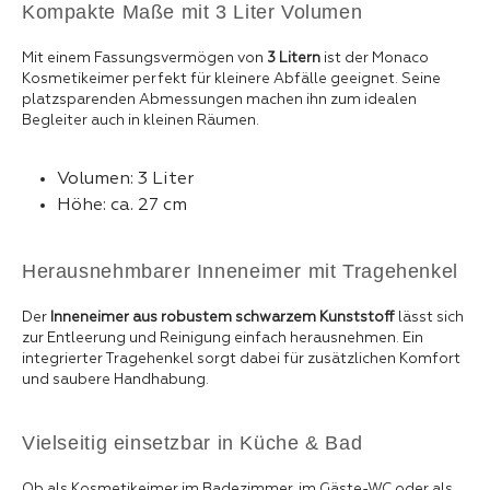
Kompakte Maße mit 3 Liter Volumen
Mit einem Fassungsvermögen von
3 Litern
ist der Monaco
Kosmetikeimer perfekt für kleinere Abfälle geeignet. Seine
platzsparenden Abmessungen machen ihn zum idealen
Begleiter auch in kleinen Räumen.
Volumen: 3 Liter
Höhe: ca. 27 cm
Herausnehmbarer Inneneimer mit Tragehenkel
Der
Inneneimer aus robustem schwarzem Kunststoff
lässt sich
zur Entleerung und Reinigung einfach herausnehmen. Ein
integrierter Tragehenkel sorgt dabei für zusätzlichen Komfort
und saubere Handhabung.
Vielseitig einsetzbar in Küche & Bad
Ob als Kosmetikeimer im Badezimmer, im Gäste-WC oder als