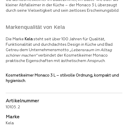
kleiner Abfalleimer in der Küche – der Monaco 3 L überzeugt
durch seine Vielseitigkeit und sein zeitloses Erscheinungsbild.
Markenqualität von Kela
Die Marke
Kela
steht seit über 100 Jahren für Qualität,
Funktionalität und durchdachtes Design in Küche und Bad.
Getreu dem Unternehmensmotto
„Lebensraum im Alltag
schöner machen“
verbindet der Kosmetikeimer Monaco
praktische Eigenschaften mit ästhetischem Anspruch.
Kosmetikeimer Monaco 3 L – stilvolle Ordnung, kompakt und
hygienisch.
Artikelnummer
10105..2
Marke
Kela