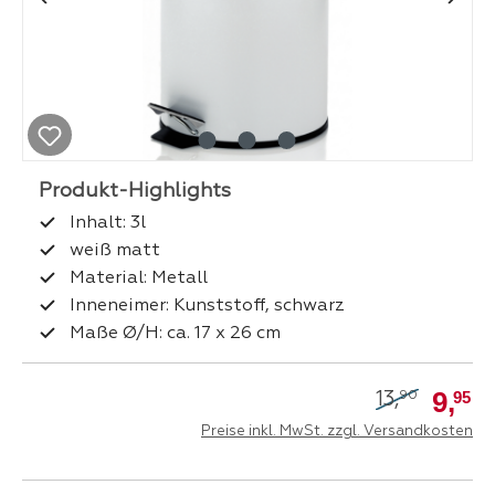
Inhalt: 3l
weiß matt
Material: Metall
Inneneimer: Kunststoff, schwarz
Maße Ø/H: ca. 17 x 26 cm
9,
95
13,
90
Preise inkl. MwSt. zzgl. Versandkosten