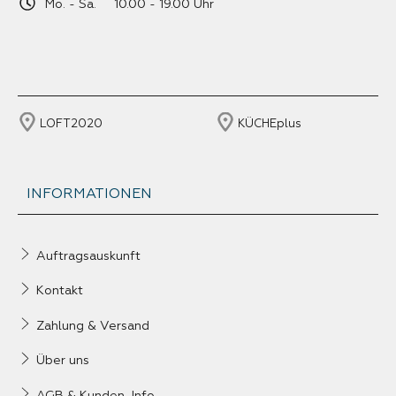
Mo. - Sa. 10.00 - 19.00 Uhr
LOFT2020
KÜCHEplus
INFORMATIONEN
Auftragsauskunft
Kontakt
Zahlung & Versand
Über uns
AGB & Kunden-Info