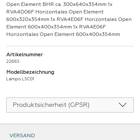
Open Element BHR ca. 300x640x354mm 1x
RVA4D06F Horizontales Open Element
600x320x354mm 1x RVA4E06F Horizontales Open
Element 600x400x354mm 1x RVA4E06F
Horizontales Open Element 600x400x354mm
Artikelnummer
22665..
Modellbezeichnung
Lampo L5C01
Produktsicherheit (GPSR)
VERSAND