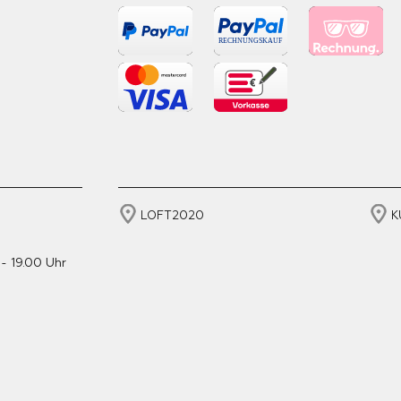
LOFT2020
K
- 19.00 Uhr