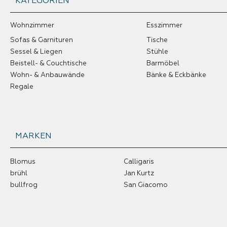
KATEGORIEN
Wohnzimmer
Esszimmer
Sofas & Garnituren
Tische
Sessel & Liegen
Stühle
Beistell- & Couchtische
Barmöbel
Wohn- & Anbauwände
Bänke & Eckbänke
Regale
MARKEN
Blomus
Calligaris
brühl
Jan Kurtz
bullfrog
San Giacomo