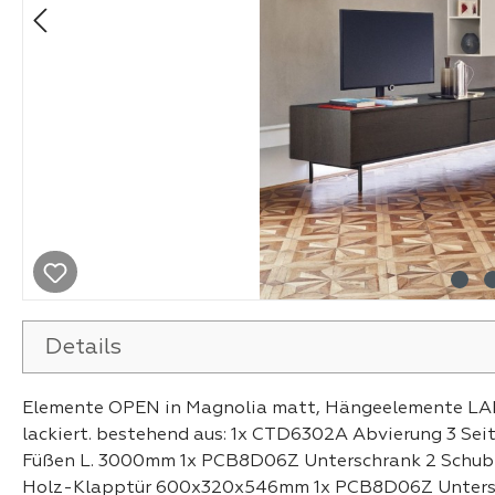
Details
Elemente OPEN in Magnolia matt, Hängeelemente LA
lackiert. bestehend aus: 1x CTD6302A Abvierung 3 S
Füßen L. 3000mm 1x PCB8D06Z Unterschrank 2 Schub
Holz-Klapptür 600x320x546mm 1x PCB8D06Z Untersc