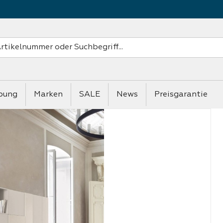
bung
Marken
SALE
News
Preisgarantie