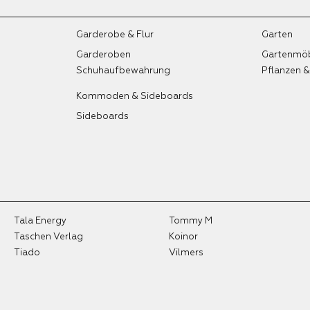
Garderobe & Flur
Garten
Garderoben
Gartenmö
Schuhaufbewahrung
Pflanzen 
Kommoden & Sideboards
Sideboards
Tala Energy
Tommy M
Taschen Verlag
Koinor
Tiado
Vilmers