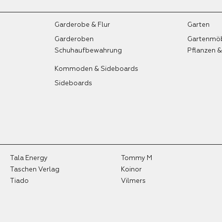
Garderobe & Flur
Garten
Garderoben
Gartenmö
Schuhaufbewahrung
Pflanzen 
Kommoden & Sideboards
Sideboards
Tala Energy
Tommy M
Taschen Verlag
Koinor
Tiado
Vilmers