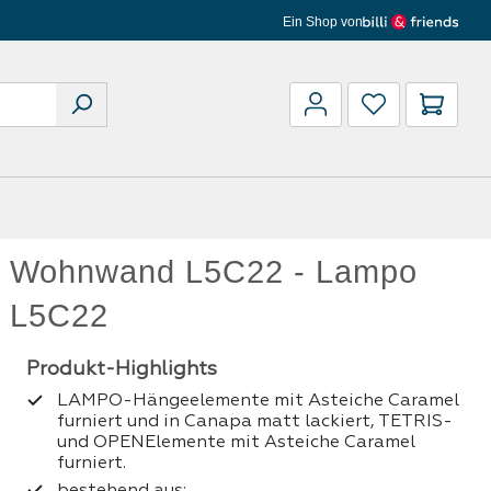
Ein Shop von
Waren
Wohnwand L5C22 - Lampo
L5C22
LAMPO-Hängeelemente mit Asteiche Caramel
furniert und in Canapa matt lackiert, TETRIS-
und OPENElemente mit Asteiche Caramel
furniert.