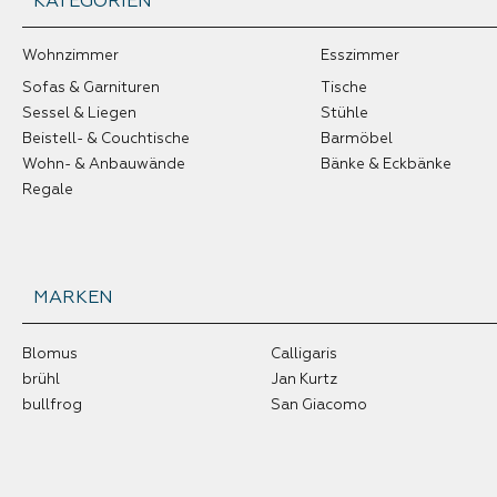
KATEGORIEN
Wohnzimmer
Esszimmer
Sofas & Garnituren
Tische
Sessel & Liegen
Stühle
Beistell- & Couchtische
Barmöbel
Wohn- & Anbauwände
Bänke & Eckbänke
Regale
MARKEN
Blomus
Calligaris
brühl
Jan Kurtz
bullfrog
San Giacomo