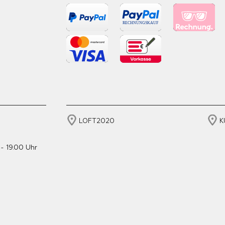
LOFT2020
K
- 19.00 Uhr