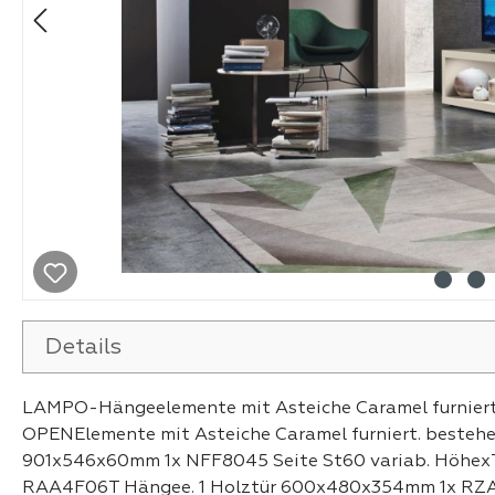
Details
LAMPO-Hängeelemente mit Asteiche Caramel furniert 
OPENElemente mit Asteiche Caramel furniert. beste
901x546x60mm 1x NFF8045 Seite St60 variab. Höhe
RAA4F06T Hängee. 1 Holztür 600x480x354mm 1x RZ