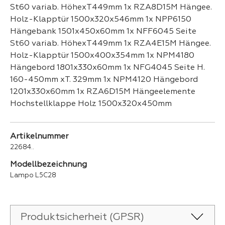
St60 variab. HöhexT449mm 1x RZA8D15M Hängee.
Holz-Klapptür 1500x320x546mm 1x NPP6150
Hängebank 1501x450x60mm 1x NFF6045 Seite
St60 variab. HöhexT449mm 1x RZA4E15M Hängee.
Holz-Klapptür 1500x400x354mm 1x NPM4180
Hängebord 1801x330x60mm 1x NFG4045 Seite H.
160-450mm xT. 329mm 1x NPM4120 Hängebord
1201x330x60mm 1x RZA6D15M Hängeelemente
Hochstellklappe Holz 1500x320x450mm
Artikelnummer
22684..
Modellbezeichnung
Lampo L5C28
Produktsicherheit (GPSR)