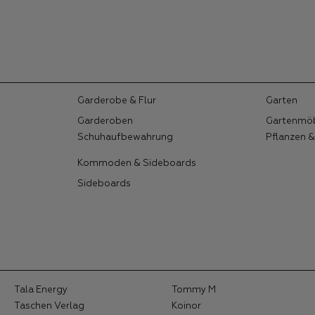
Garderobe & Flur
Garten
Garderoben
Gartenmö
Schuhaufbewahrung
Pflanzen 
Kommoden & Sideboards
Sideboards
Tala Energy
Tommy M
Taschen Verlag
Koinor