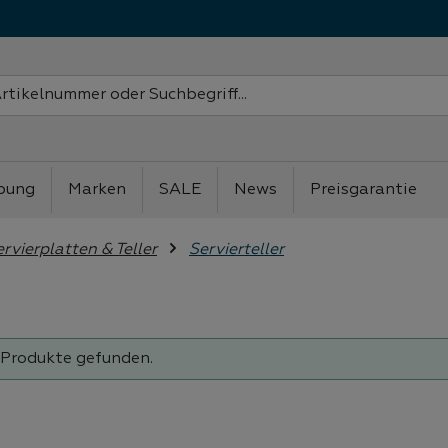
bung
Marken
SALE
News
Preisgarantie
rvierplatten & Teller
Servierteller
 Produkte gefunden.