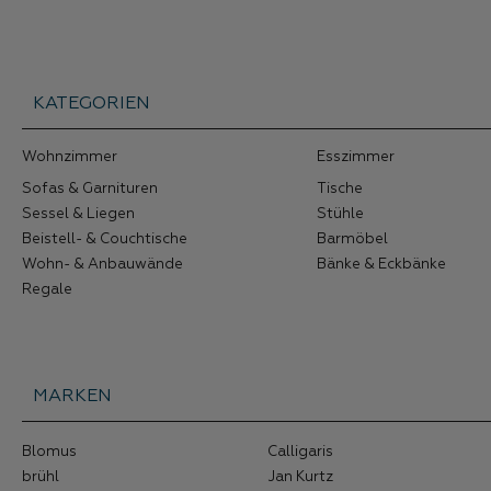
KATEGORIEN
Wohnzimmer
Esszimmer
Sofas & Garnituren
Tische
Sessel & Liegen
Stühle
Beistell- & Couchtische
Barmöbel
Wohn- & Anbauwände
Bänke & Eckbänke
Regale
MARKEN
Blomus
Calligaris
brühl
Jan Kurtz