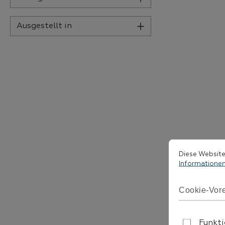
Ausgestellt in
Cookie-Vorein
Diese Website ve
Diese Website
Informationen 
Cookie-Vore
Funkti