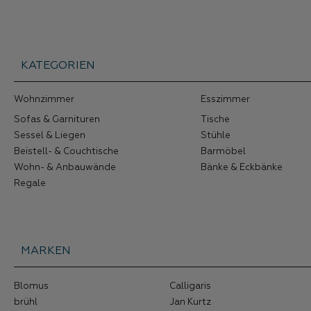
KATEGORIEN
Wohnzimmer
Esszimmer
Sofas & Garnituren
Tische
Sessel & Liegen
Stühle
Beistell- & Couchtische
Barmöbel
Wohn- & Anbauwände
Bänke & Eckbänke
Regale
MARKEN
Blomus
Calligaris
brühl
Jan Kurtz