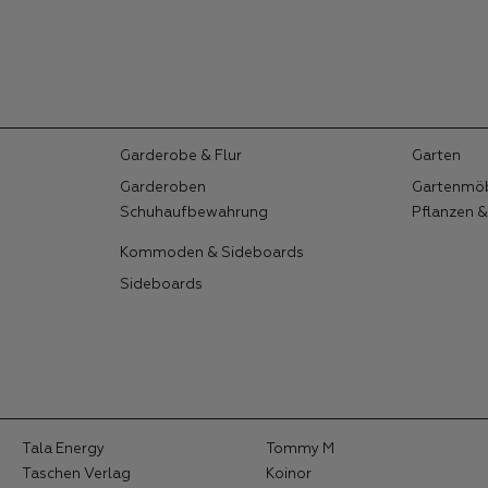
Garderobe & Flur
Garten
Garderoben
Gartenmö
Schuhaufbewahrung
Pflanzen 
Kommoden & Sideboards
Sideboards
Tala Energy
Tommy M
Taschen Verlag
Koinor