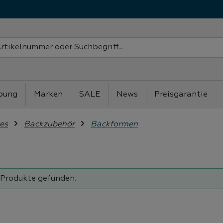
bung
Marken
SALE
News
Preisgarantie
es
Backzubehör
Backformen
 Produkte gefunden.